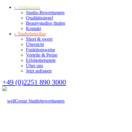
» Verbraucher
Studio-Bewertungen
Qualitätssiegel
Beautystudios finden
Kontakt
» Studiobetreiber
Short & sweet
Übersicht
Funktionsweise
Vorteile & Preise
Erfolgsbeispiele
Über uns
Jetzt anfragen
+49 (0)2251 890 3000