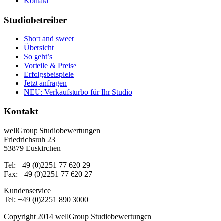
Kontakt
Studiobetreiber
Short and sweet
Übersicht
So geht’s
Vorteile & Preise
Erfolgsbeispiele
Jetzt anfragen
NEU: Verkaufsturbo für Ihr Studio
Kontakt
wellGroup Studiobewertungen
Friedrichsruh 23
53879 Euskirchen
Tel: +49 (0)2251 77 620 29
Fax: +49 (0)2251 77 620 27
Kundenservice
Tel: +49 (0)2251 890 3000
Copyright 2014 wellGroup Studiobewertungen