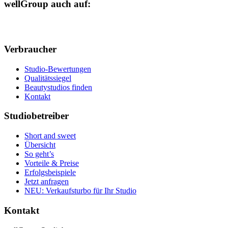
wellGroup auch auf:
Verbraucher
Studio-Bewertungen
Qualitätssiegel
Beautystudios finden
Kontakt
Studiobetreiber
Short and sweet
Übersicht
So geht’s
Vorteile & Preise
Erfolgsbeispiele
Jetzt anfragen
NEU: Verkaufsturbo für Ihr Studio
Kontakt