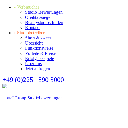
» Verbraucher
Studio-Bewertungen
Qualitätssiegel
Beautystudios finden
Kontakt
» Studiobetreiber
Short & sweet
Übersicht
Funktionsweise
Vorteile & Preise
Erfolgsbeispiele
Über uns
Jetzt anfragen
+49 (0)2251 890 3000