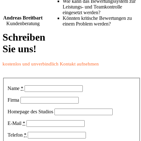
Wie kann das Bewertungssystem zur
Leistungs- und Teamkontrolle
eingesetzt werden?
Andreas Breitbart
Könnten kritische Bewertungen zu
Kundenberatung
einem Problem werden?
Schreiben
Sie uns!
kostenlos und unverbindlich Kontakt aufnehmen
Name
*
Firma
Homepage des Studios
E-Mail
*
Telefon
*